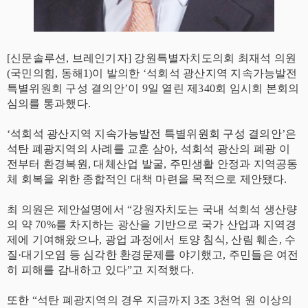
[신문솔루션, 브레인기자] 강원특별자치도의회 최재석 의원
(국민의힘, 동해1)이 발의한 ‘석회석 광산지역 지속가능발전
특별위원회 구성 결의안’이 9일 열린 제340회 임시회 본회의
심의를 통과했다.
‘석회석 광산지역 지속가능발전 특별위원회 구성 결의안’은
석탄 폐광지역의 사례를 교훈 삼아, 석회석 광산의 폐광 이
전부터 환경복원, 대체산업 발굴, 주민생활 안정과 지역공동
체 회복을 위한 종합적인 대책 마련을 목적으로 제안됐다.
최 의원은 제안설명에서 “강원자치도는 국내 석회석 생산량
의 약 70%를 차지하는 광산을 기반으로 국가 산업과 지역경
제에 기여해왔으나, 광업 과정에서 토양 침식, 산림 훼손, 수
질·대기오염 등 심각한 환경문제를 야기했고, 주민들은 여전
히 피해를 감내하고 있다”고 지적했다.
또한 “석탄 폐광지역의 경우 지금까지 3조 3천억 원 이상의