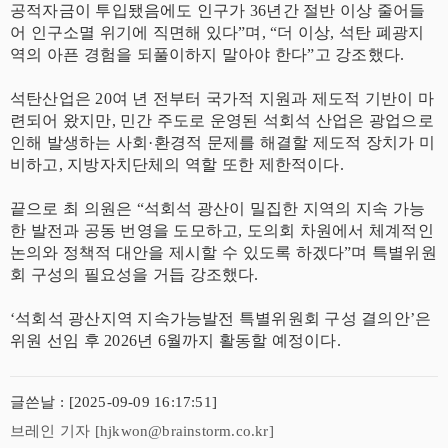
공적자금이 투입됐음에도 인구가 36년간 절반 이상 줄어들
어 인구소멸 위기에 직면해 있다”며, “더 이상, 석탄 폐광지
역의 아픈 경험을 되풀이하지 말아야 한다”고 강조했다.
석탄산업은 20여 년 전부터 국가적 지원과 제도적 기반이 마
련되어 왔지만, 민간 주도로 운영된 석회석 산업은 광업으로
인해 발생하는 사회·환경적 문제를 해결할 제도적 장치가 미
비하고, 지방자치단체의 역할 또한 제한적이다.
끝으로 최 의원은 “석회석 광산이 밀집한 지역의 지속 가능
한 발전과 공동 번영을 도모하고, 도의회 차원에서 체계적인
논의와 정책적 대안을 제시할 수 있도록 하겠다”며 특별위원
회 구성의 필요성을 거듭 강조했다.
‘석회석 광산지역 지속가능발전 특별위원회 구성 결의안’은
위원 선임 후 2026년 6월까지 활동할 예정이다.
글쓴날 : [2025-09-09 16:17:51]
브레인 기자 [hjkwon@brainstorm.co.kr]