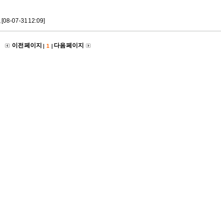
고
[08-07-31 12:09]
이전 페이지
다음 페이지
|
1
|