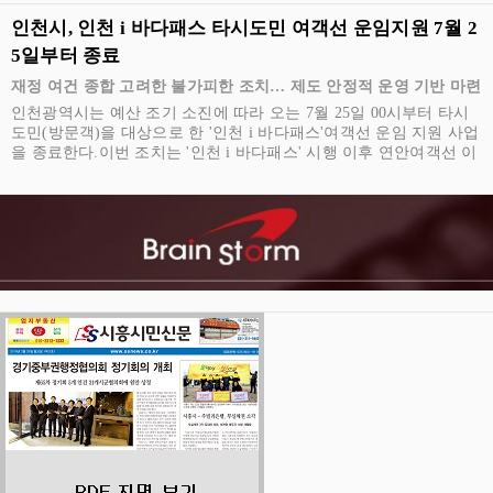
인천시, 인천 i 바다패스 타시도민 여객선 운임지원 7월 2
5일부터 종료
재정 여건 종합 고려한 불가피한 조치… 제도 안정적 운영 기반 마련
인천광역시는 예산 조기 소진에 따라 오는 7월 25일 00시부터 타시
도민(방문객)을 대상으로 한 '인천 i 바다패스'여객선 운임 지원 사업
을 종료한다.이번 조치는 '인천 i 바다패스' 시행 이후 연안여객선 이