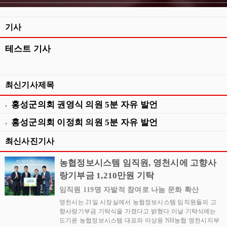
기사
테스트 기사
최신기사제목
홍성군의회 권영식 의원 5분 자유 발언
홍성군의회 이정희 의원 5분 자유 발언
최신사진기사
농협정보시스템 임직원, 영천시에 고향사
랑기부금 1,210만원 기탁
임직원 119명 자발적 참여로 나눔 문화 확산
영천시는 21일 시장실에서 농협정보시스템 임직원들의 고
향사랑기부금 기탁식을 가졌다고 밝혔다.이날 기탁식에는
도기윤 농협정보시스템 대표와 이상용 NH농협 영천시지부