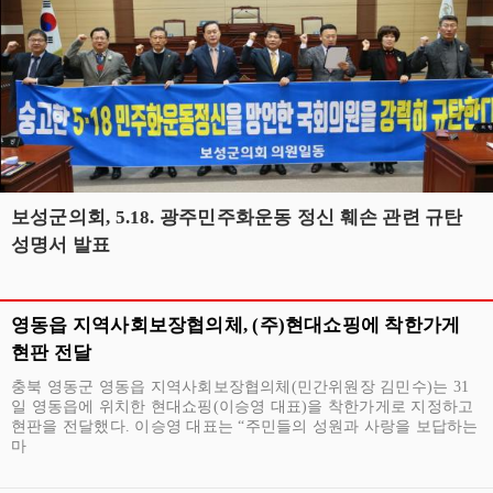
보성군의회, 5.18. 광주민주화운동 정신 훼손 관련 규탄
성명서 발표
영동읍 지역사회보장협의체, (주)현대쇼핑에 착한가게
현판 전달
충북 영동군 영동읍 지역사회보장협의체(민간위원장 김민수)는 31
일 영동읍에 위치한 현대쇼핑(이승영 대표)을 착한가게로 지정하고
현판을 전달했다. 이승영 대표는 “주민들의 성원과 사랑을 보답하는
마