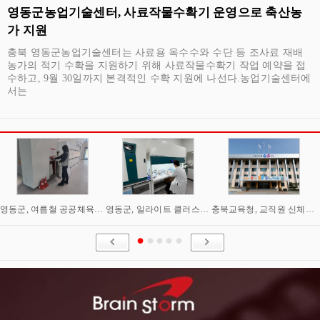
영동군농업기술센터, 사료작물수확기 운영으로 축산농
가 지원
충북 영동군농업기술센터는 사료용 옥수수와 수단 등 조사료 재배
농가의 적기 수확을 지원하기 위해 사료작물수확기 작업 예약을 접
수하고, 9월 30일까지 본격적인 수확 지원에 나선다.농업기술센터에
서는
영동군, 여름철 공공체육시설 안전점검 실시
영동군, 일라이트 클러스터 조성 순항… 산업화 기반 강화
충북교육청, 교직원 신체·마음건강 통합 지원 강화