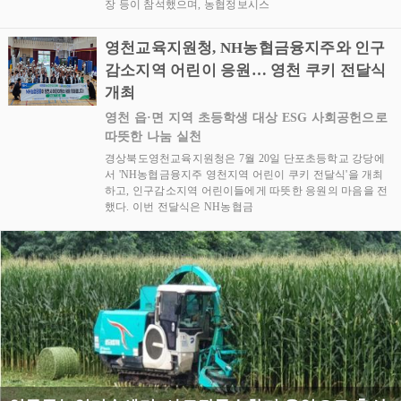
장 등이 참석했으며, 농협정보시스
영천교육지원청, NH농협금융지주와 인구
감소지역 어린이 응원… 영천 쿠키 전달식
개최
영천 읍·면 지역 초등학생 대상 ESG 사회공헌으로
따뜻한 나눔 실천
경상북도영천교육지원청은 7월 20일 단포초등학교 강당에
서 'NH농협금융지주 영천지역 어린이 쿠키 전달식'을 개최
하고, 인구감소지역 어린이들에게 따뜻한 응원의 마음을 전
했다. 이번 전달식은 NH농협금