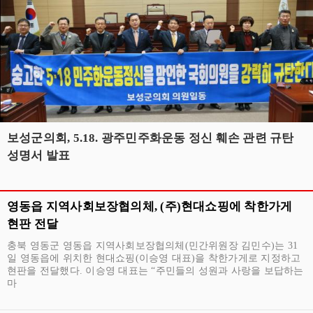
보성군의회, 5.18. 광주민주화운동 정신 훼손 관련 규탄
성명서 발표
영동읍 지역사회보장협의체, (주)현대쇼핑에 착한가게
현판 전달
충북 영동군 영동읍 지역사회보장협의체(민간위원장 김민수)는 31
일 영동읍에 위치한 현대쇼핑(이승영 대표)을 착한가게로 지정하고
현판을 전달했다. 이승영 대표는 “주민들의 성원과 사랑을 보답하는
마