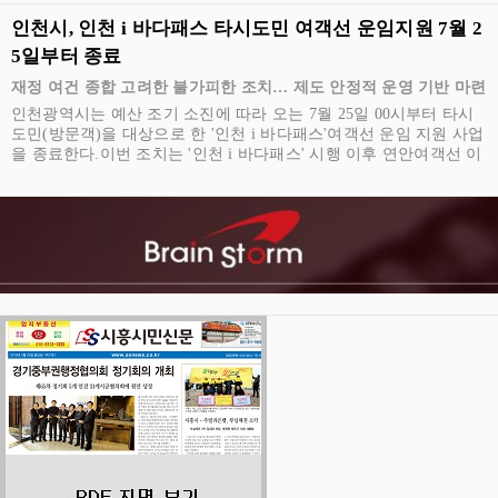
인천시, 인천 i 바다패스 타시도민 여객선 운임지원 7월 2
5일부터 종료
재정 여건 종합 고려한 불가피한 조치… 제도 안정적 운영 기반 마련
인천광역시는 예산 조기 소진에 따라 오는 7월 25일 00시부터 타시
도민(방문객)을 대상으로 한 '인천 i 바다패스'여객선 운임 지원 사업
을 종료한다.이번 조치는 '인천 i 바다패스' 시행 이후 연안여객선 이