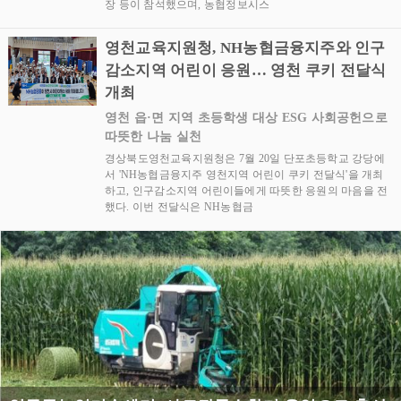
장 등이 참석했으며, 농협정보시스
영천교육지원청, NH농협금융지주와 인구
감소지역 어린이 응원… 영천 쿠키 전달식
개최
영천 읍·면 지역 초등학생 대상 ESG 사회공헌으로
따뜻한 나눔 실천
경상북도영천교육지원청은 7월 20일 단포초등학교 강당에
서 'NH농협금융지주 영천지역 어린이 쿠키 전달식'을 개최
하고, 인구감소지역 어린이들에게 따뜻한 응원의 마음을 전
했다. 이번 전달식은 NH농협금