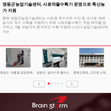
영동군농업기술센터, 사료작물수확기 운영으로 축산농
가 지원
충북 영동군농업기술센터는 사료용 옥수수와 수단 등 조사료 재배
농가의 적기 수확을 지원하기 위해 사료작물수확기 작업 예약을 접
수하고, 9월 30일까지 본격적인 수확 지원에 나선다.농업기술센터에
서는
영동군, 여름철 공공체육시설 안전점검 실시
영동군, 일라이트 클러스터 조성 순항… 산업화 기반 강화
충북교육청, 교직원 신체·마음건강 통합 지원 강화