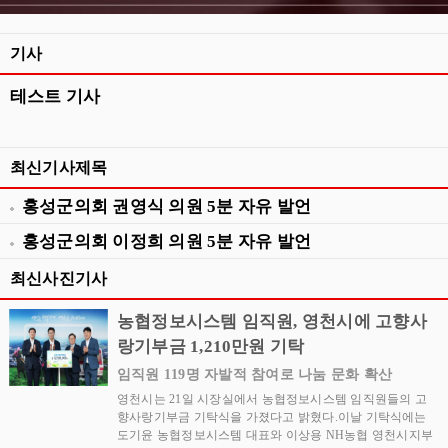
기사
테스트 기사
최신기사제목
홍성군의회 권영식 의원 5분 자유 발언
홍성군의회 이정희 의원 5분 자유 발언
최신사진기사
농협정보시스템 임직원, 영천시에 고향사
랑기부금 1,210만원 기탁
임직원 119명 자발적 참여로 나눔 문화 확산
영천시는 21일 시장실에서 농협정보시스템 임직원들의 고
향사랑기부금 기탁식을 가졌다고 밝혔다.이날 기탁식에는
도기윤 농협정보시스템 대표와 이상용 NH농협 영천시지부