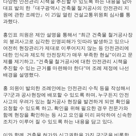
다양한 안전관리 시책을 추진할 수 있도록 하는 내용을 담아
대표 발의 한『대구광역시 건축물 철거공사의 안전관리 지
원에 관한 조례안』이 25일 열린 건설교통위원회 심사를 통
과했다.
홍인표 의원은 제안 설명을 통해서 “최근 건축물 철거공사장
의 붕괴사고로 심각한 인명피해가 잇따라 발생하고 있으나
여전히 현장관리가 제대로 이루어지지 않는 등 안전관리에
대한 인식과 제도적 안전장치가 매우 부족한 현실”이라고 문
제를 제기하고, “건축물 철거공사에 대한 안전관리 시책을
추진할 수 있는 근거를 마련해야 한다”며 조례 제정에 나선
배경을 설명했다.
홍 의원이 발의한 조례안에는 안전관리 수칙 등을 작성해서
구?군과 공사현장에 배포할 수 있도록 하며, 누구든지 안전
사고의 우려가 있는 철거공사 현장을 발견하게 되면 확인을
요청할 수 있도록 하고, 확인을 위해 필요한 경우 전문가와
함께 현장을 확인하는 등 사고 요인을 미리 파악하여 신속한
조치가 이루어 질 수 있도록 하는 내용을 담고 있다.
이와 함께, 건축물 허가와 신고권한을 가진 구?군을 비롯한