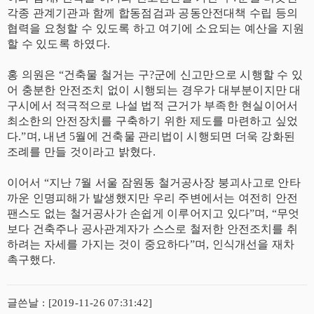
각종 관계기관과 함께 합동점검과 공동안전대책 수립 등의
협력을 요청할 수 있도록 하고 여기에 소요되는 예산을 지원
할 수 있도록 하였다.
홍 의원은 “건축물 철거는 구?군에 신고만으로 시행할 수 있
어 충분한 안전조치 없이 시행되는 경우가 대부분이지만 대
구시에서 적극적으로 나설 법적 근거가 부족한 현실이어서
최소한의 안전장치를 구축하기 위한 제도를 마련하고 싶었
다.”며, 내년 5월에 건축물 관리법이 시행되면 더욱 강화된
조례를 만들 것이라고 밝혔다.
이어서 “지난 7월 서울 잠원동 철거공사장 붕괴사고로 안타
까운 인명피해가 발생했지만 우리 주변에서는 여전히 안전
팬스도 없는 철거공사가 손쉽게 이루어지고 있다”며, “무엇
보다 건축주나 공사관계자가 스스로 철저한 안전조치를 취
하려는 자세를 가지는 것이 중요하다”며, 인식개선을 재차
촉구했다.
글쓴날 : [2019-11-26 07:31:42]