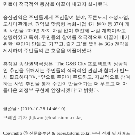
민들이 적극적인 동참을 이끌어 내고자 실시했다.
송산권역은 주민들에게 주민참여 분야, 푸른도시 조성사업,
도시미관개선, 권역별 맞춤형 녹화사업 4개 분야 등 37여 개
의 사업을 2020년 까지 차질 없이 추진해 나갈 계획이라고
설명하였고 특히, 주민들의 참여를 적극적으로 이끌어 내기
위한 ‘주민이 만들고, 가꾸고, 즐기고’를 뜻하는 3Go 전략을
제시하여 주민들의 큰 호응을 이끌어냈다.
홍정길 송산권역국장은 “The G&B City 프로젝트의 성공적
인 추진을 위해서는 주민들의 적극적인 관심과 참여가 반드
시 필요하다”며, “앞으로 주민이 주도하고, 자발적으로 참여
하는 사업 추진을 통해 주민이 만들어가는 더 푸르고 더 아
름다운 의정부 구현에 앞장서겠다”고 밝혔다.
글쓴날 : [2019-10-28 14:46:10]
브레인 기자 [hjkwon@brainstorm.co.kr]
Copyrights ⓒ 신문솔루션 & paper.bstorm.co.kr, 무단 전재 및 재배포