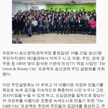
의정부시 송산권역(권역국장 홍정길)은 10월 25일 송산2동
주민자치센터 제2별관에서 지역구 시.도 의원, 주민, 관계 공
무원 등 180여 명이 참석한 가운데 민선7기 역점 사업인 ‘The
Green & Beauty City’ 프로젝트 송산권역 주민 설명회를 개최
했다.
이번 주민설명회는 더 푸르고 더 아름다운 의정부 만들기를
목표로 녹색 공간을 지속적으로 확충하여 시민 누구나 그린
프리미엄을 누릴 수 있게 하고, 도심경관을 질적으로 향상시
켜 의정부를 아름다운 친환경 녹색도시로 만들기 위한 ‘The
G&B City’ 프로젝트 추진에 주민들과 공감대를 형성하고, 주