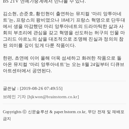
BS 2TV 연예가중계에서 만나볼 수 있다.
김소현, 손준호, 황민현이 출연하는 뮤지컬 ‘마리 앙투아네
트’는, 프랑스의 왕비였으나 18세기 프랑스 혁명으로 단두대
에서 생을 마감했던 마리 앙투아네트의 드라마틱한 삶과 사
회의 부조리에 관심을 갖고 혁명을 선도하는 허구의 인물 마
그리드 아르노의 삶을 대조적으로 조명해 진실과 정의의 참
된 의미를 깊이 있게 다룬 작품이다.
한편, 초연에 이어 올해 더욱 섬세하고 화려한 작품으로 돌
아온 뮤지컬 ‘마리 앙투아네트’는 오는 8월 24일부터 디큐브
아트센터에서 공연된다.
글쓴날 : [2019-08-26 07:49:55]
브레인 기자 [hjkwon@brainstorm.co.kr]
Copyrights ⓒ 신문솔루션 & paper.bstorm.co.kr, 무단 전재 및 재배포
금지