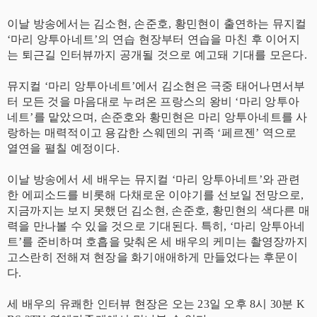
이날 방송에서는 김소현, 손준호, 황민현이 출연하는 뮤지컬
‘마리 앙투아네트’의 연습 현장부터 연습을 마친 후 이어지
는 퇴근길 인터뷰까지 공개될 것으로 예고돼 기대를 모은다.
뮤지컬 ‘마리 앙투아네트’에서 김소현은 극중 태어나면서부
터 모든 것을 마음대로 누려온 프랑스의 왕비 ‘마리 앙투아
네트’를 맡았으며, 손준호와 황민현은 마리 앙투아네트를 사
랑하는 매력적이고 용감한 스웨덴의 귀족 ‘페르젠’ 역으로
열연을 펼칠 예정이다.
이날 방송에서 세 배우는 뮤지컬 ‘마리 앙투아네트’와 관련
한 에피소드를 비롯해 다채로운 이야기를 선보일 전망으로,
지금까지는 보지 못했던 김소현, 손준호, 황민현의 색다른 매
력을 만나볼 수 있을 것으로 기대된다. 특히, ‘마리 앙투아네
트’를 준비하며 호흡을 맞춰온 세 배우의 케미는 촬영장까지
고스란히 전해져 현장을 화기애애하게 만들었다는 후문이
다.
세 배우의 유쾌한 인터뷰 현장은 오는 23일 오후 8시 30분 K