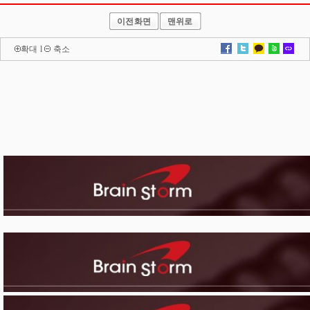
이전화면
맨위로
확대
l
축소