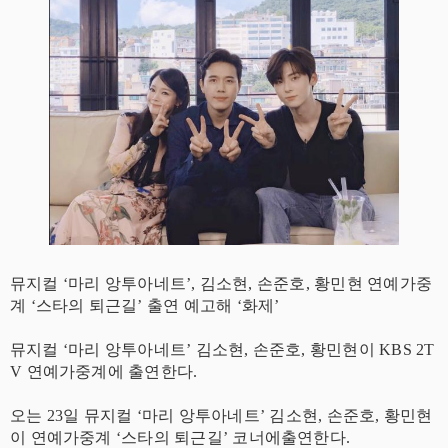
뮤지컬 ‘마리 앙투아네트’, 김소현, 손준호, 황민현 연예가중
계 ‘스타의 퇴근길’ 출연 예고해 ‘화제’
뮤지컬 ‘마리 앙투아네트’ 김소현, 손준호, 황민현이 KBS 2T
V 연예가중계에 출연한다.
오는 23일 뮤지컬 ‘마리 앙투아네트’ 김소현, 손준호, 황민현
이 연예가중계 ‘스타의 퇴근길’ 코너에출연한다.