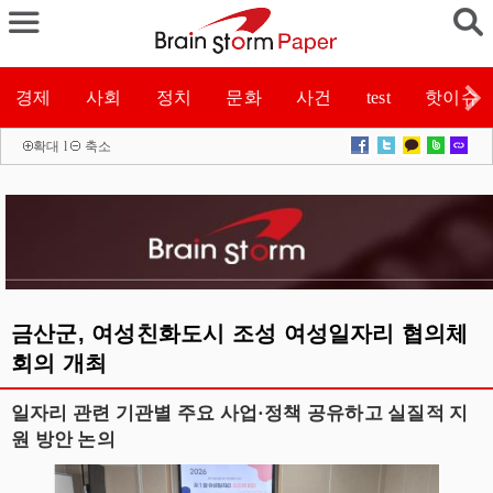
경제
사회
정치
문화
사건
test
핫이슈
확대
l
축소
금산군, 여성친화도시 조성 여성일자리 협의체
회의 개최
일자리 관련 기관별 주요 사업·정책 공유하고 실질적 지
원 방안 논의