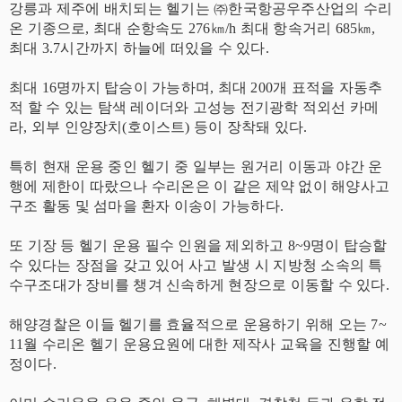
강릉과 제주에 배치되는 헬기는 ㈜한국항공우주산업의 수리
온 기종으로, 최대 순항속도 276㎞/h 최대 항속거리 685㎞,
최대 3.7시간까지 하늘에 떠있을 수 있다.
최대 16명까지 탑승이 가능하며, 최대 200개 표적을 자동추
적 할 수 있는 탐색 레이더와 고성능 전기광학 적외선 카메
라, 외부 인양장치(호이스트) 등이 장착돼 있다.
특히 현재 운용 중인 헬기 중 일부는 원거리 이동과 야간 운
행에 제한이 따랐으나 수리온은 이 같은 제약 없이 해양사고
구조 활동 및 섬마을 환자 이송이 가능하다.
또 기장 등 헬기 운용 필수 인원을 제외하고 8~9명이 탑승할
수 있다는 장점을 갖고 있어 사고 발생 시 지방청 소속의 특
수구조대가 장비를 챙겨 신속하게 현장으로 이동할 수 있다.
해양경찰은 이들 헬기를 효율적으로 운용하기 위해 오는 7~
11월 수리온 헬기 운용요원에 대한 제작사 교육을 진행할 예
정이다.