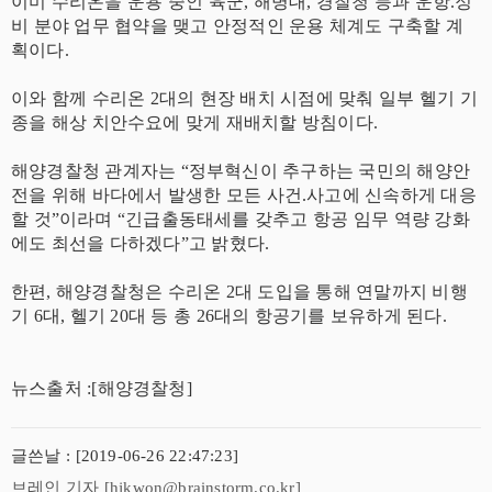
이미 수리온을 운용 중인 육군, 해병대, 경찰청 등과 운항.정
비 분야 업무 협약을 맺고 안정적인 운용 체계도 구축할 계
획이다.
이와 함께 수리온 2대의 현장 배치 시점에 맞춰 일부 헬기 기
종을 해상 치안수요에 맞게 재배치할 방침이다.
해양경찰청 관계자는 “정부혁신이 추구하는 국민의 해양안
전을 위해 바다에서 발생한 모든 사건.사고에 신속하게 대응
할 것”이라며 “긴급출동태세를 갖추고 항공 임무 역량 강화
에도 최선을 다하겠다”고 밝혔다.
한편, 해양경찰청은 수리온 2대 도입을 통해 연말까지 비행
기 6대, 헬기 20대 등 총 26대의 항공기를 보유하게 된다.
뉴스출처 :[해양경찰청]
글쓴날 : [2019-06-26 22:47:23]
브레인 기자 [hjkwon@brainstorm.co.kr]