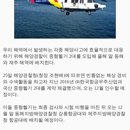
우리 해역에서 발생하는 각종 해양사고에 효율적으로 대응
하기 위해 해양경찰이 중형헬기 2대를 도입해 올해 말 동해
와 제주 해역에 배치한다.
25일 해양경찰청(청장 조현배)에 따르면 빈틈없는 해상 경비
와 수색활동을 하고자 지난 2016년 ㈜한국항공우주산업과
국산 중형헬기 2대를 계약 체결했으며, 오는 12월 인수할 예
정이다.
이들 중형헬기는 최종 검사와 시험 비행을 마친 뒤 오는 12
월 말 동해지방해양경찰청 강릉항공대와 제주지방해양경찰
청 항공대에 배치될 예정이다.