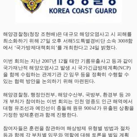
해양경찰청(청장 조현배)은 대규모 해양오염사고 시 피해를
최소화하기 위해 27일 오후 서해5도특별경비단 소속 3008함
에서 ‘국가방제대책회의’를 개최한다고 24일 밝혔다.
이번 회의는 지난 2007년 12월 태안 기름유출사고 등과 같이
국가재난적 해양오염사고 발생 시 국가긴급방제계획(NCP)
을 함께 수립하는 관계기관 간 임무 등을 정확히 수행할 수
있는 협력 방안을 논의하기 위해 마련된다.
해양경찰청, 행정안전부, 해양수산부, 국방부, 환경부 등 20
개 부처가 참여하는 이번 회의는 인천 영종도 인근 해역에서
대형 유조선과 예인선이 충돌해 원유 900㎘가 유출된 상황을
가정한 방제훈련과 함께 진행한다.
참여자들은 훈련을 참관하며 해상방제 유형별 방법과 절차
등과 함께 각 부처별 임무와 역할에 대해 토론을 벌일 계획