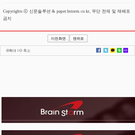
Copyrights ⓒ 신문솔루션 & paper.bstorm.co.kr, 무단 전재 및 재배포
금지
이전화면
맨위로
확대
l
축소