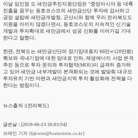
이날 임민영 도 새만금추진지원단장은 “중앙아시아 등 대륙
진출을 꿈꾸는 동호코스모의 새만금산단 투자에 감사하고
공장 설립에 새만금개발청, 군산시와 함께 우리 전라북도도
지원을 아끼지 않겠다면서, 동호코스모의 지속적인 신기술
개발과 투자확대로 새만금에서 성공 신화를 이어가길 기대
한다고 말했다.
한편, 전북도는 새만금산단의 장기임대용지 66만㎡(20만평)
확보와 국내기업에 대한 임대료 인하, 재생에너지 사업 본격
추진 등으로 투자 문의와 투자협약(MOU)이 급격히 증가하
고 있어 새만금 내부개발이 본격화되는 것에 발맞춰 대규모
투자유치 기반 마련과 새만금지역 투자 활성화에 전력을 다
한다는 방침이다.
뉴스출처 :[전라북도]
글쓴날 : [2019-06-23 20:03:34]
브레인 기자 [hjkwon@brainstorm.co.kr]