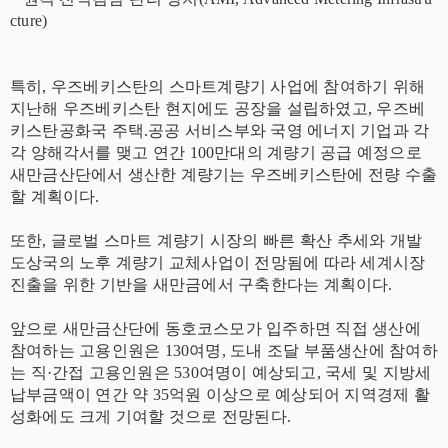
cture)
특히, 우즈베키스탄의 스마트계량기 사업에 참여하기 위해
지난해 우즈베키스탄 현지에도 공장을 설립하였고, 우즈베
키스탄공화국 주택.공공 서비스부와 국영 에너지 기업과 각
각 양해각서를 맺고 연간 100만대의 계량기 공급 예정으로
새만금산단에서 생산한 계량기는 우즈베키스탄에 전량 수출
할 계획이다.
또한, 글로벌 스마트 계량기 시장의 빠른 확산 추세와 개발
도상국의 노후 계량기 교체사업이 전망됨에 따라 세계시장
진출을 위한 기반을 새만금에서 구축한다는 계획이다.
앞으로 새만금산단에 동호코스모가 입주하면 직접 생산에
참여하는 고용인원은 130여명, 도내 조달 부품생산에 참여하
는 직·간접 고용인원은 530여명이 예상되고, 국세 및 지방세
납부금액이 연간 약 35억원 이상으로 예상되어 지역경제 활
성화에도 크게 기여할 것으로 전망된다.