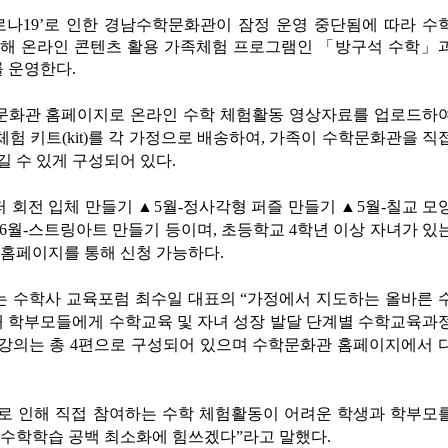
로나19’로 인한 경남수학문화관이 잠정 운영 중단됨에 따라 수
해 온라인 콘텐츠 활용 가족체험 프로그램인 「방구석 수학」
 운영한다.
화관 홈페이지로 온라인 수학 체험활동 영상자료를 업로드하
체험 키트(kit)를 각 가정으로 배송하여, 가족이 수학문화관을 직
 수 있게 구성되어 있다.
 회전 입체 만들기 ▲5월-정사각형 퍼즐 만들기 ▲5월-칠교 모
▲6월-스트링아트 만들기 등이며, 초등학교 4학년 이상 자녀가 있
 홈페이지를 통해 신청 가능하다.
수학사 교육포럼 최수일 대표의 “가정에서 지도하는 올바른 
내 학부모들에게 수학교육 및 자녀 성장 발달 단계별 수학교육과
 강의는 총 4편으로 구성되어 있으며 수학문화관 홈페이지에서 
로 인해 직접 참여하는 수학 체험활동이 어려운 학생과 학부모
 수학학습 공백 최소화에 힘쓰겠다”라고 말했다.