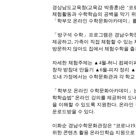
경상남도교육청(교육감 박종훈)은 ‘코
체험활동과 수학학습의 공백을 막기 위
「학부모 온라인 수학문화아카데미」를
「방구석 수학」프로그램은 경남수학문
제공하고, 가족이 직접 체험할 수 있는 
방문하지 않아도 집에서 체험수학을 즐길
자세한 체험주제는 ▲4월-허니 컴페이퍼
창작 받침대 만들기 ▲6월-피자 정리 
도내 가정에서는 수학문화관과 각 학교
「학부모 온라인 수학문화아카데미」는 
학학습법” 온라인 강의를 제공하여 도
을 이해할 수 있도록 지원한다. 온라인
운로드받을 수 있다.
이화순 경남수학문화관장은 “코로나19
위한 콘텐츠 활용 온라인학습 지원으로